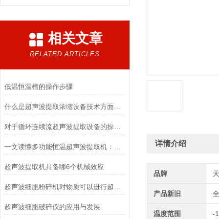
相关文章
RELATED ARTICLES
低温恒温槽的操作步骤
什么是超声波提取浓缩设备技术方面重要的进展之一
对于循环连续流超声波提取设备的操作还有什么要注意
详情介绍
一文读懂多功能恒温超声波提取机：原理、工艺、应用全解析
超声波提取机具备哪6个机械效应
品牌
超声波细胞粉碎机对物质可以进行超声方面的功能处理吗
产品新旧
超声波细胞破碎仪的应用与发展
温度范围
-