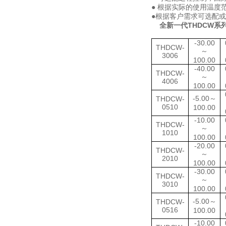
● 根据实际的使用温度范
●根据客户需求可选配
全新一代THDCW系
-30.00
THDCW-
～
3006
100.00
-40.00
THDCW-
～
4006
100.00
-5.00～
THDCW-
0510
100.00
-10.00
THDCW-
～
1010
100.00
-20.00
THDCW-
～
2010
100.00
-30.00
THDCW-
～
3010
100.00
-5.00～
THDCW-
0516
100.00
-10.00