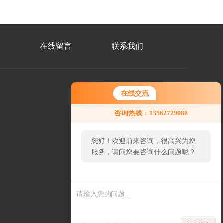
在线留言
联系我们
在线交流
微
咨询热线：13562729088
信
二
维
码
您好！欢迎前来咨询，很高兴为您
服务，请问您要咨询什么问题呢？