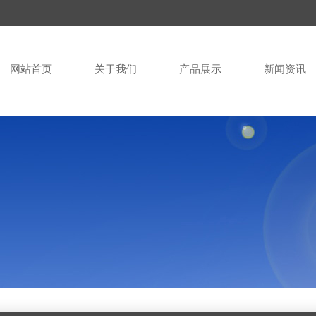
网站首页
关于我们
产品展示
新闻资讯