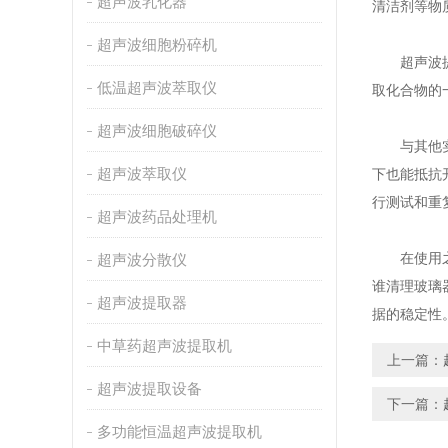
超声波乳化器
清洁剂等物
超声波细胞粉碎机
超声波提取
低温超声波萃取仪
取化合物的
超声波细胞破碎仪
与其他实验
超声波萃取仪
下也能抵抗
行测试和重
超声波药品处理机
在使用之间
超声波分散仪
谁清理玻璃
超声波提取器
据的稳定性
中草药超声波提取机
上一篇：
超声波提取设备
下一篇：
多功能恒温超声波提取机