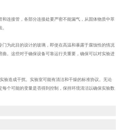
和连接管，各部分连接处要严密不能漏气，从固体物质中萃
法。
门为此目的设计的玻璃，即使在高温和暴露于腐蚀性的情况
弯曲。这些对于确保设备可靠运行关重要，确保可以对实验进
实验造成干扰。实验室可能有清洁和干燥的标准协议。无论
定每个可能的变量是否得到控制，保持环境清洁以确保实验数