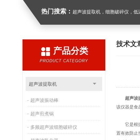
热门搜索：
超声波提取机，细胞破碎仪，低
技术文
产品分类
PRODUCT CATEGORY
超声波提取机
超声波
超声波振动棒
该仪器是食
超声煎煮锅
它是根据抽
多频超声波细胞破碎仪
置有效防止