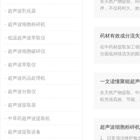
在天然产物提取、药
拌，不仅耗时久、效
超声波乳化器
超声波细胞粉碎机
药材有效成分流失
低温超声波萃取仪
在中药材提取加工领
超声波细胞破碎仪
分面临持续流失的困
超声波萃取仪
超声波药品处理机
一文读懂聚能超声
超声波分散仪
在天然产物提取、中
机凭借高效、节能、
超声波提取器
中草药超声波提取机
超声波细胞粉碎机
超声波提取设备
1、日常清洁维护每