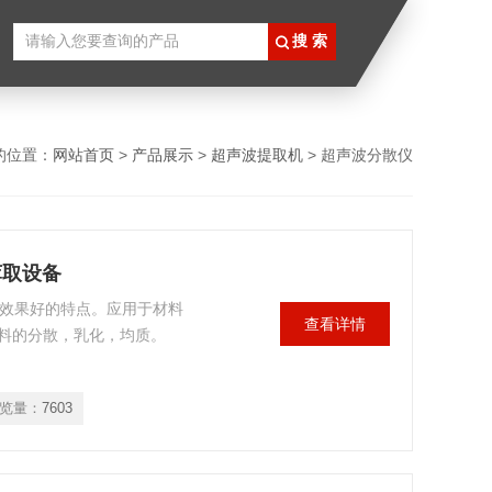
的位置：
网站首页
>
产品展示
>
超声波提取机
> 超声波分散仪
萃取设备
散效果好的特点。应用于材料
查看详情
料的分散，乳化，均质。
览量：
7603