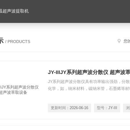
温超声波提取机
示
您
/ PRODUCTS
JY-IIIJY系列超声波分散仪 超声波
JY系列超声波分散仪具有功率输出强劲，分
化学，如，纳米材料，碳纳米管，石墨烯等材
更新时间：
2026-06-16
型号：
JY-III
浏