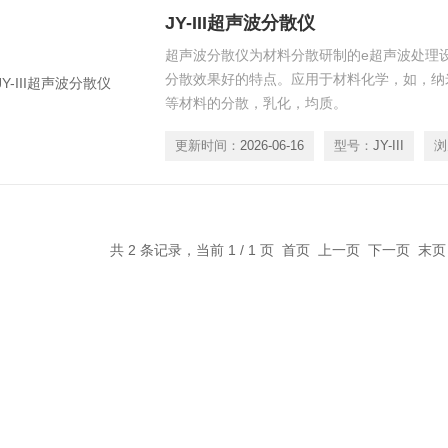
JY-III超声波分散仪
超声波分散仪为材料分散研制的e超声波处理
分散效果好的特点。应用于材料化学，如，纳
等材料的分散，乳化，均质。
更新时间：
2026-06-16
型号：
JY-III
浏
共 2 条记录，当前 1 / 1 页 首页 上一页 下一页 末