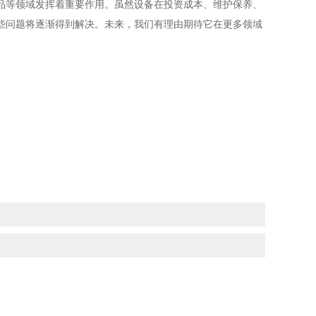
等领域发挥着重要作用。虽然设备在投资成本、维护保养、
些问题将逐渐得到解决。未来，我们有理由期待它在更多领域