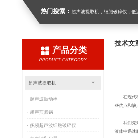
热门搜索：
超声波提取机，细胞破碎仪，低
技术文
产品分类
PRODUCT CATEGORY
超声波提取机
在现代科技
超声波振动棒
些优点和缺
超声煎煮锅
我们先来
多频超声波细胞破碎仪
液体中迅速