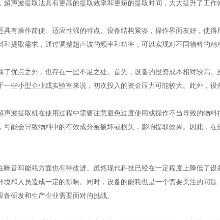
，超声波提取法具有更高的提取效率和更短的提取时间，大大提升了工作
有操作简便、适应性强的特点。设备结构紧凑，操作界面友好，使得用
料和提取需求，通过调整超声波的频率和功率，可以实现对不同物料的精
优点之外，也存在一些不足之处。首先，设备的投资成本相对较高。虽
于一些小型企业或实验室来说，初次投入的资金压力可能较大。此外，设
波提取机在使用过程中需要注意避免过度使用或操作不当导致的物料损
，可能会导致物料中的有效成分被破坏或损失，影响提取效果。因此，在
音和能耗方面也有待改进。虽然现代科技已经在一定程度上降低了设备
环境和人员造成一定的影响。同时，设备的能耗也是一个需要关注的问题
设备研发和生产企业需要面对的挑战。