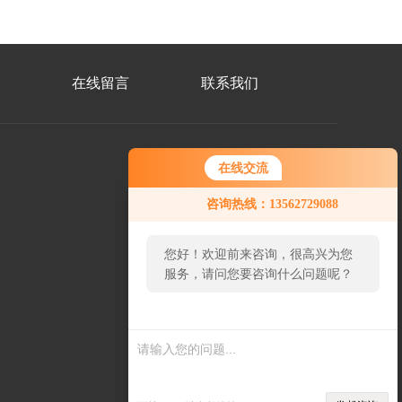
在线留言
联系我们
在线交流
微
咨询热线：13562729088
信
二
维
码
您好！欢迎前来咨询，很高兴为您
服务，请问您要咨询什么问题呢？