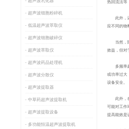
超声波乳化器
热回流法等
超声波细胞粉碎机
此外，还具
低温超声波萃取仪
应不同的物
超声波细胞破碎仪
当然，除了
超声波萃取仪
效益，但对
超声波药品处理机
多频率超声
或功率过大
超声波分散仪
设备安全。
超声波提取器
此外，在噪
中草药超声波提取机
可能对工作
超声波提取设备
提高能效是
多功能恒温超声波提取机