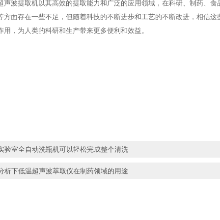
波提取机以其高效的提取能力和广泛的应用领域，在科研、制药、食品
等方面存在一些不足，但随着科技的不断进步和工艺的不断改进，相信这
作用，为人类的科研和生产带来更多便利和效益。
实验室全自动洗瓶机可以轻松完成整个清洗
分析下低温超声波萃取仪在制药领域的用途