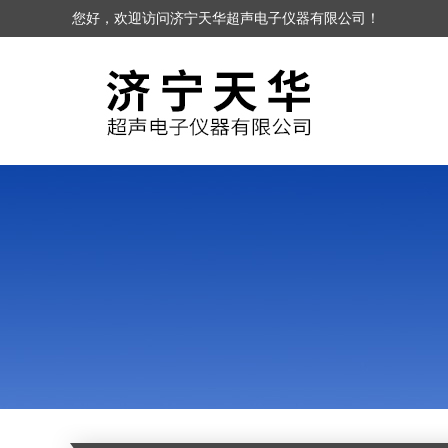
您好，欢迎访问济宁天华超声电子仪器有限公司！