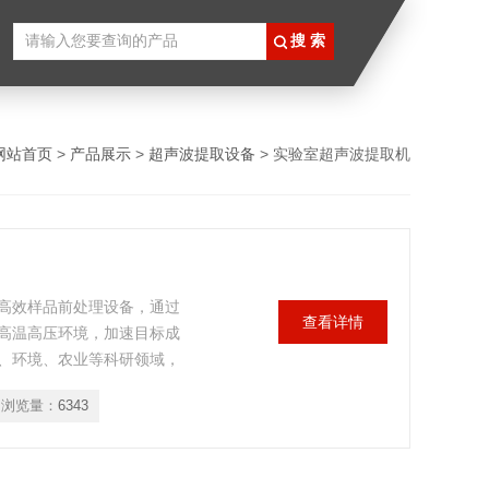
网站首页
>
产品展示
>
超声波提取设备
> 实验室超声波提取机
高效样品前处理设备，通过
查看详情
高温高压环境，加速目标成
、环境、农业等科研领域，
浏览量：
6343