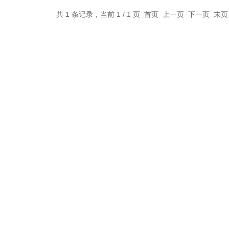
共 1 条记录，当前 1 / 1 页 首页 上一页 下一页 末