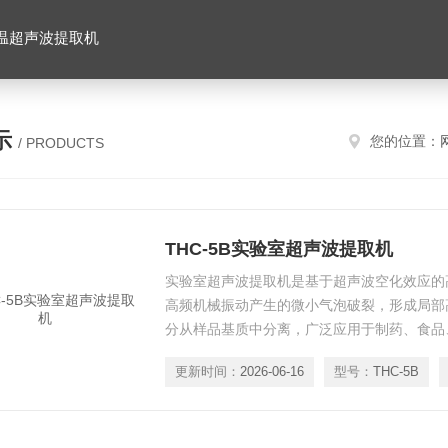
温超声波提取机
示
您的位置：
/ PRODUCTS
THC-5B实验室超声波提取机
实验室超声波提取机是基于超声波空化效应的
高频机械振动产生的微小气泡破裂，形成局部
分从样品基质中分离，广泛应用于制药、食品
是提升实验效率与样品质量的关键设备。
更新时间：
2026-06-16
型号：
THC-5B