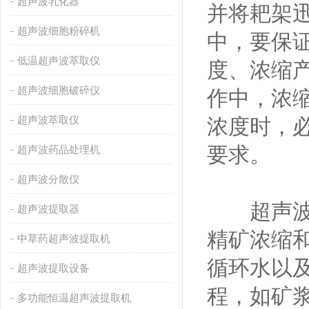
超声波乳化器
并将耙架
超声波细胞粉碎机
中，要保
低温超声波萃取仪
度、浓缩
超声波细胞破碎仪
作中，浓
超声波萃取仪
浓度时，
要求。
超声波药品处理机
超声波分散仪
超声波提
超声波提取器
精矿浓缩
中草药超声波提取机
循环水以
超声波提取设备
程，如矿
多功能恒温超声波提取机