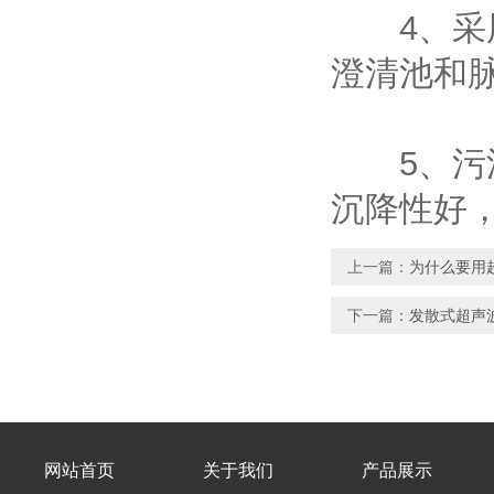
4、采用
澄清池和脉
5、污泥
沉降性好
上一篇：
为什么要用
下一篇：
发散式超声
网站首页
关于我们
产品展示