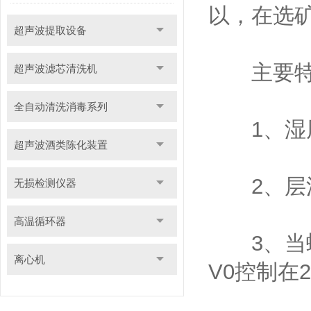
以，在选
超声波提取设备
主要特点
超声波滤芯清洗机
全自动清洗消毒系列
1、湿周
超声波酒类陈化装置
2、层流
无损检测仪器
高温循环器
3、当蜂窝
离心机
V0控制在2