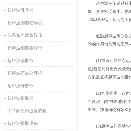
超声波在传递过程中存
超声波乳化器
散，介质密度减小。也
和爆破压缩，从而使固
超声波细胞粉碎机
低温超声波萃取仪
低温超声波萃取仪的*
间的作用力从而实现固-
超声波细胞破碎仪
超声波萃取仪
(1)加速介质质点运动
点(包括药材重要效成
超声波药品处理机
介质质点将超声波能量
超声波分散仪
(2)空化作用。超声波
超声波提取器
生微观上的*冲击波作
出来。加速植物有效成
中草药超声波提取机
超声波提取设备
(3)超声波的振动匀化(