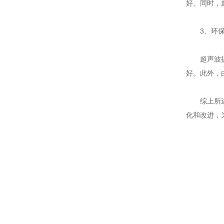
好。同时，
3、环保
超声波提取
好。此外，
综上所述，
化和改进，