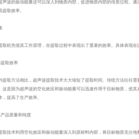
波的振动能量还可以深入到物质内部，促进物质内部的传质过程。通过
高提取效率。
果
机凭借其工作原理，在提取过程中表现出了显著的效果。具体表现在
提取效率
取方法相比，超声波提取技术大大缩短了提取时间。传统方法往往需要
。这是因为超声波的空化效应和振动能量可以迅速作用于目标物质，使其
本，提高了生产效率。
产品质量和纯度
技术利用空化效应和振动能量深入到原材料内部，将目标物质充分地释