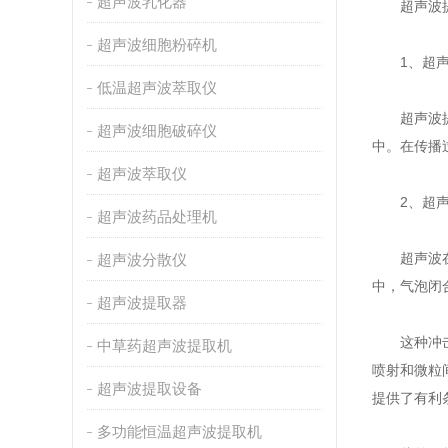
超声波乳化器
超声波提取
超声波细胞粉碎机
1、超声
低温超声波萃取仪
超声波提取
超声波细胞破碎仪
中。在传播
超声波萃取仪
2、超声
超声波药品处理机
超声波在液
超声波分散仪
中，气泡闭
超声波提取器
这种冲击作
中草药超声波提取机
喷射和微粒
超声波提取设备
提供了有利
多功能恒温超声波提取机