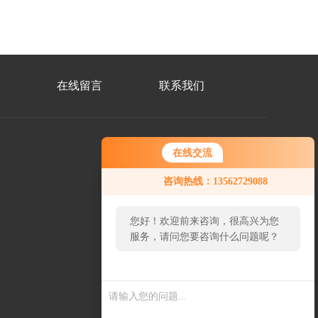
在线留言
联系我们
在线交流
微
咨询热线：13562729088
信
二
维
码
您好！欢迎前来咨询，很高兴为您
服务，请问您要咨询什么问题呢？