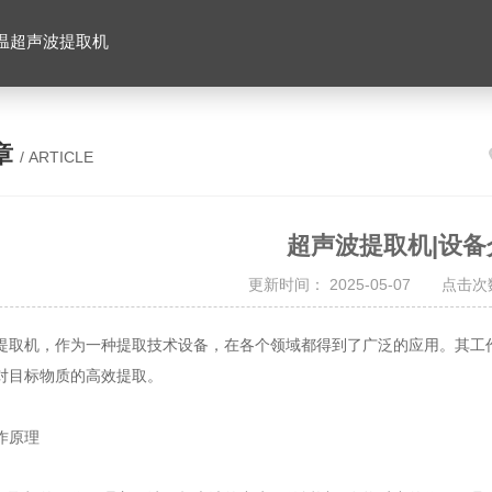
温超声波提取机
章
/ ARTICLE
超声波提取机|设备
更新时间： 2025-05-07 点击次数
机，作为一种提取技术设备，在各个领域都得到了广泛的应用。其工作
对目标物质的高效提取。
原理