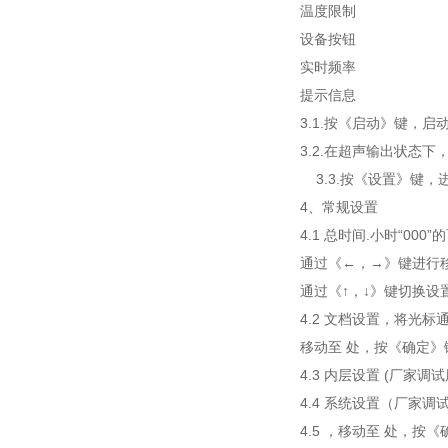
温度限制
设备按钮
实时频率
提示信息
3.1.按《启动》键，启
3.2.在超声输出状态
3.3.按《设置》键，
4、常规设置
4.1 总时间.小时“0
通过《←，→》键进行
通过《↑，↓》键切换设
4.2 文档设置，将光
移动至 处，按《确定
4.3 内层设置 (厂家调试
4.4 系统设置（厂家调
4.5 ，移动至 处，按