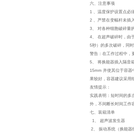
六、注意事项
1 、温度保护设置点必
2 、严禁在变幅杆未
3、 对各种细胞破碎
4、 在超声破碎时，
5秒）的多次破碎，同时
警告：在工作过程中，
5、 将换能器插入隔音
15mm 并使其位于容
果较好，容器建议采用
友情提示：
实践表明：短时间的多次
外，不间断长时间工作
七、装箱清单
1、 超声波发生器
2、 振动系统（换能器