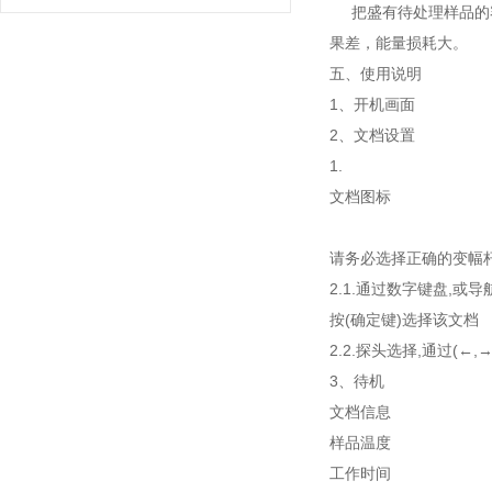
把盛有待处理样品的容
果差，能量损耗大。
五、使用说明
1、开机画面
2、文档设置
1.
文档图
文档
请务必选择正确的变幅
2.1.通过数字键盘,或导航
按(确定键)选择该文档
2.2.探头选择,通过(←
3、待机
文档信
样品温度
工作时