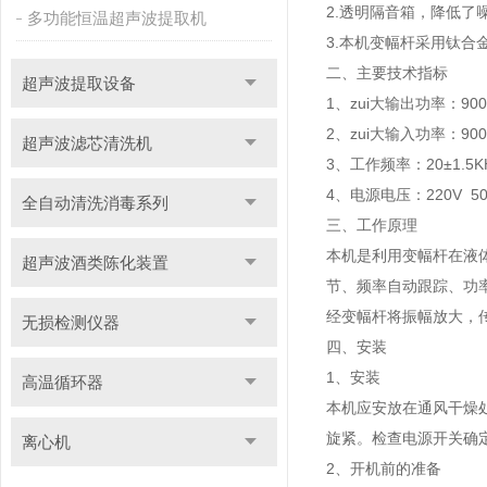
2.透明隔音箱，降低
多功能恒温超声波提取机
3.本机变幅杆采用钛
二、主要技术指标
超声波提取设备
1、zui大输出功率：90
2、zui大输入功率：90
超声波滤芯清洗机
3、工作频率：20±1.5K
4、电源电压：220V 50
全自动清洗消毒系列
三、工作原理
本机是利用变幅杆在液
超声波酒类陈化装置
节、频率自动跟踪、功
经变幅杆将振幅放大，
无损检测仪器
四、安装
1、安装
高温循环器
本机应安放在通风干燥
旋紧。检查电源开关确
离心机
2、开机前的准备