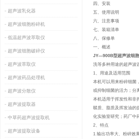
四、安装
超声波乳化器
五、使用说明
六、注意事项
超声波细胞粉碎机
七、装箱清单
低温超声波萃取仪
八、保修单
一、概述
超声波细胞破碎仪
JY—900B型超声波细
超声波萃取仪
洗等多种用途的超声波
1、用途及适用范围
超声波药品处理机
本机可以用来粉碎细菌
或抑制细菌的活力；分
超声波分散仪
本机适用于挥发性和非
超声波提取器
鞣质、脂质及挥发油的
化实验室研究；药厂中
中草药超声波提取机
2、特点
超声波提取设备
1.输出功率大、粉碎