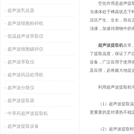
空化作用是超声提取
超声波乳化器
当液体处于稀疏状态下
压区产生、生长，而在
超声波细胞粉碎机
浊液，加速待测物中的
低温超声波萃取仪
超声波提取机
在常
超声波细胞破碎仪
了提取温度，保证了产
超声波萃取仪
设备，广泛应用于使用
及应用，必将极大地促
超声波药品处理机
利用超声波提取机中
超声波分散仪
超声波提取器
（1）超声波提取温度
更重要的是对遇热不稳
中草药超声波提取机
超声波提取设备
（2）超声波提取时间