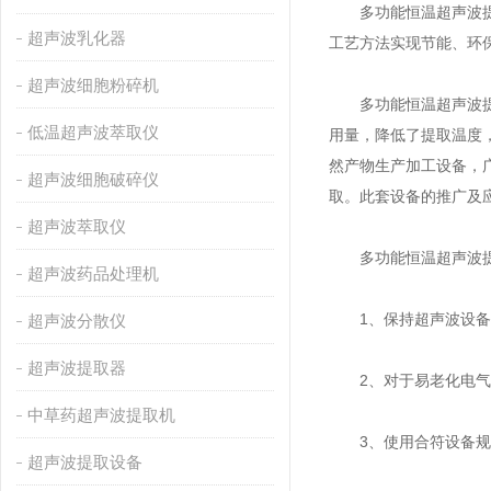
多功能恒温超声波提取
超声波乳化器
工艺方法实现节能、环
超声波细胞粉碎机
多功能恒温超声波提取
低温超声波萃取仪
用量，降低了提取温度
然产物生产加工设备，
超声波细胞破碎仪
取。此套设备的推广及
超声波萃取仪
多功能恒温超声波提
超声波药品处理机
1、保持超声波设备工
超声波分散仪
超声波提取器
2、对于易老化电气组
中草药超声波提取机
3、使用合符设备规格
超声波提取设备