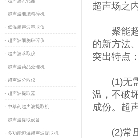
超声波乳化器
超声场之
超声波细胞粉碎机
低温超声波萃取仪
聚能超声
超声波细胞破碎仪
的新方法
超声波萃取仪
突出特点
超声波药品处理机
(1)无需
超声波分散仪
温，不破
超声波提取器
成份。超
中草药超声波提取机
超声波提取设备
(2)常
多功能恒温超声波提取机