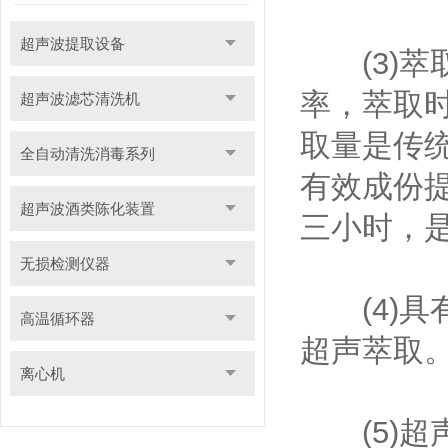
超声波提取设备
(3)萃取
率，萃取
超声波滤芯清洗机
取量是传统
全自动清洗消毒系列
有效成份
超声波酒类陈化装置
三小时，
无损检测仪器
(4)具
高温循环器
超声萃取
离心机
(5)超