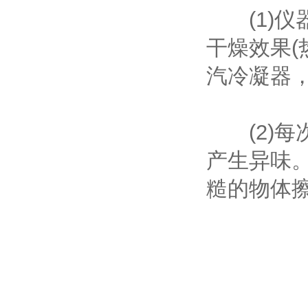
(1)仪
干燥效果(
汽冷凝器
(2)每
产生异味
糙的物体