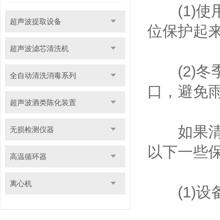
(1)使
超声波提取设备
位保护起
超声波滤芯清洗机
(2)冬
全自动清洗消毒系列
口，避免
超声波酒类陈化装置
如果清洗
无损检测仪器
以下一些
高温循环器
离心机
(1)设