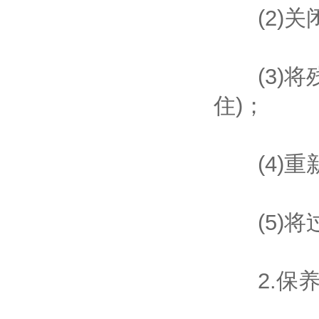
(2)关
(3)将
住)；
(4)重
(5)将
2.保养