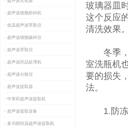
超声波乳化器
玻璃器皿
超声波细胞粉碎机
这个反应
低温超声波萃取仪
清洗效果
超声波细胞破碎仪
超声波萃取仪
冬季，天
室洗瓶机
超声波药品处理机
要的损失
超声波分散仪
法。
超声波提取器
中草药超声波提取机
1.防冻
超声波提取设备
多功能恒温超声波提取机