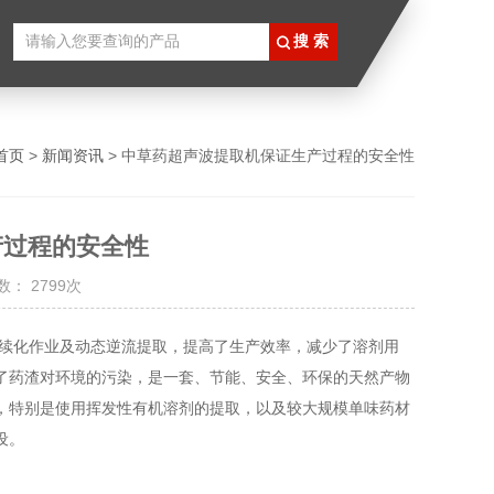
首页
>
新闻资讯
> 中草药超声波提取机保证生产过程的安全性
产过程的安全性
： 2799次
连续化作业及动态逆流提取，提高了生产效率，减少了溶剂用
了药渣对环境的污染，是一套、节能、安全、环保的天然产物
，特别是使用挥发性有机溶剂的提取，以及较大规模单味药材
设。