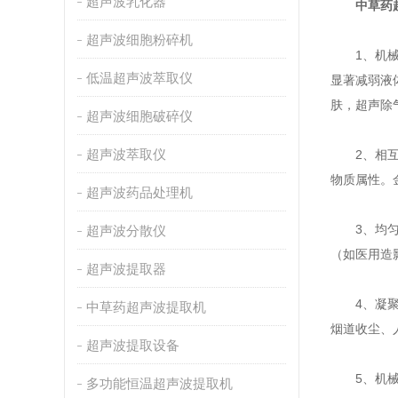
超声波乳化器
中草药
超声波细胞粉碎机
1、机械搅
低温超声波萃取仪
显著减弱液
肤，超声除
超声波细胞破碎仪
超声波萃取仪
2、相互扩
物质属性。
超声波药品处理机
3、均匀化
超声波分散仪
（如医用造
超声波提取器
4、凝聚作
中草药超声波提取机
烟道收尘、
超声波提取设备
5、机械切
多功能恒温超声波提取机