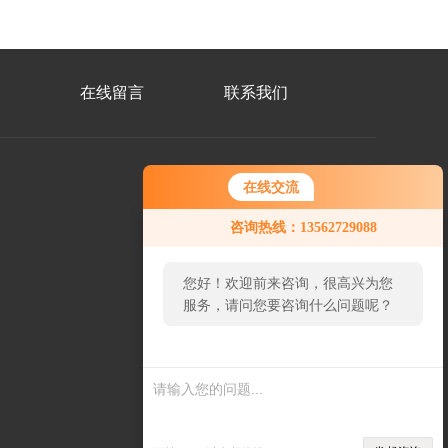
在线留言
联系我们
在线交流
微
咨询热线：13562729088
信
二
维
码
您好！欢迎前来咨询，很高兴为您
服务，请问您要咨询什么问题呢？