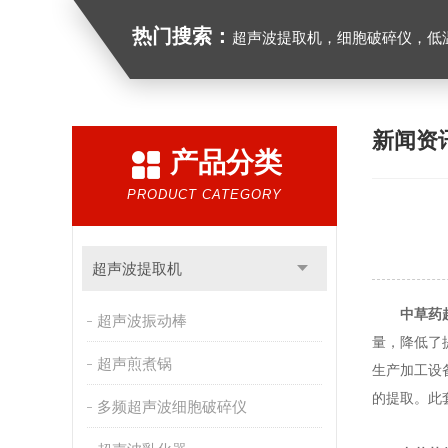
热门搜索：
超声波提取机，细胞破碎仪，低
新闻资
产品分类
PRODUCT CATEGORY
超声波提取机
中草药
超声波振动棒
量，降低了
超声煎煮锅
生产加工设
的提取。此
多频超声波细胞破碎仪