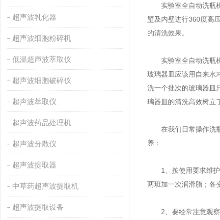
实验室全自动洗瓶机主
超声波乳化器
壁及内壁进行360度
的清洗效果。
超声波细胞粉碎机
低温超声波萃取仪
实验室全自动洗瓶机拥
玻璃器皿应该用自来水
超声波细胞破碎仪
洗一个批次的玻璃器皿只
超声波萃取仪
璃器皿的清洗高效树立
超声波药品处理机
在我们日常操作洗瓶机
养：
超声波分散仪
超声波提取器
1、按使用要求维护保
两班加一次润滑脂；各
中草药超声波提取机
超声波提取设备
2、要经常注意观察各