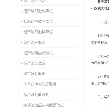
超声波乳化器
超声波
不仅较大地
超声波细胞粉碎机
低温超声波萃取仪
二、超声
超声波细胞破碎仪
1.物理效
超声波萃取仪
质更易释放
超声波药品处理机
2.化学效
物质在超声
超声波分散仪
超声波提取器
3.生物效
性，从而提
中草药超声波提取机
超声波提取设备
三、应用
多功能恒温超声波提取机