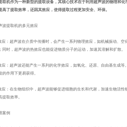
提取机
作为一种新型的提取设备，其核心技术在于利用超声波的物理和化
提高了提取效率，还因其效应，使得提取过程更加安全、环保。
波提取机的多元效应
应：超声波在介质中传播时，会产生一系列物理效应，如机械振动、空
；同时，超声波的热效应也能促进物质分子的运动，加速其溶解和扩散。
应：超声波还能产生一系列的化学效应，如氧化、还原、自由基生成等
波的作用下更易获得。
应：在生物组织中，超声波能够促进细胞的生长和代谢，加速生物活性
高提取效率。
案例