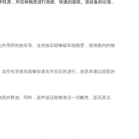
学性质，对目标物质进行高效、快速的提取。该设备的出现，
化作用和热效应等。这些效应能够破坏细胞壁，使细胞内的物
。这些化学效应能够加速化学反应的进行，使原本难以提取的
物质的释放。同时，超声波还能够激活一些酶类，提高其活