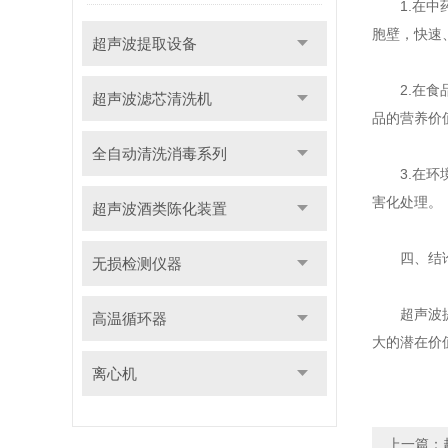
1.在中药
胞壁，快速
超声波提取设备
2.在食品
超声波滤芯清洗机
品的营养价
全自动清洗消毒系列
3.在环境
害化处理。
超声波酒类陈化装置
四、结
无损检测仪器
超声波提取
高温循环器
大的潜在价
离心机
上一篇：