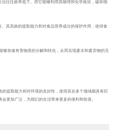
方法往往效率低下。而它能够利用其物理和化学效应，破坏细
分。其高效的提取能力和对食品营养成分的保护作用，使得食
能够加速有害物质的分解和转化，从而实现废水和废弃物的无
的提取能力和对环境的友好性，使得其在多个领域都具有巨
将会更加广泛，为我们的生活带来更多的便利和惊喜。