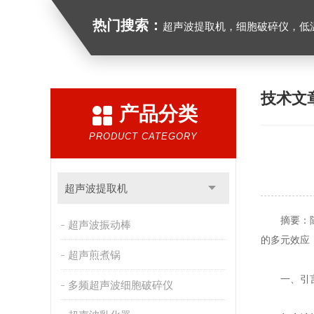
热门搜索：
超声波提取机，细胞破碎仪，低
技术文
产品分类
PRODUCT CATEGORY
超声波提取机
摘要：随着
超声波振动棒
的多元效应
超声煎煮锅
一、引
多频超声波细胞破碎仪