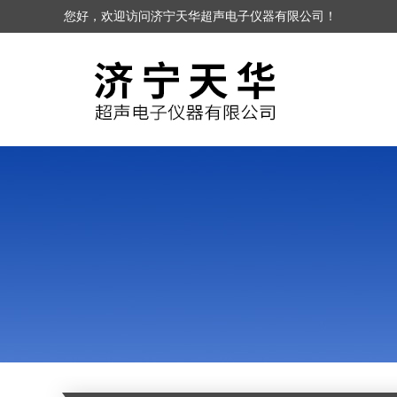
您好，欢迎访问济宁天华超声电子仪器有限公司！