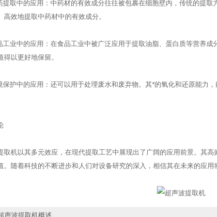
提取中的应用：中药材的有效成分往往被包裹在细胞壁内，传统的提取
、高效地提取中药材中的有效成分。
工业中的应用：在食品工业中被广泛应用于提取油脂、蛋白质等营养成
值得以更好地保留。
保护中的应用：还可以用于处理废水和废弃物。其*的氧化和还原能力，
论
机以其多元效应，在现代提取工艺中展现出了广阔的应用前景。其高效
值。随着科技的不断进步和人们对设备研究的深入，相信其在未来的应用
超声波提取机概述