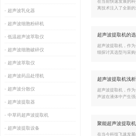
在当前快速发展的科
离技术注入了全新的
超声波乳化器
超声波细胞粉碎机
超声波提取机的选
低温超声波萃取仪
超声波提取机，作为
超声波细胞破碎仪
细探讨其选型与采购
超声波萃取仪
超声波药品处理机
超声波提取机浅析
超声波分散仪
超声波提取机，作为
声波在液体中产生强
超声波提取器
中草药超声波提取机
聚能超声波提取机
超声波提取设备
在当今科技飞速发展